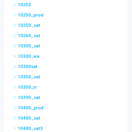
1020Z
10250_prod
10250_sat
10260_sat
10300_sat
10300_wa
10300sat
10350_sat
10350_tr
10390_sat
10400_prod
10400_sat
10400_sat3