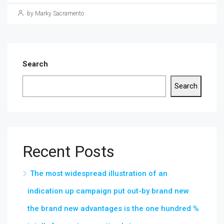
by Marky Sacramento
Search
Search
Recent Posts
The most widespread illustration of an
indication up campaign put out-by brand new
the brand new advantages is the one hundred %