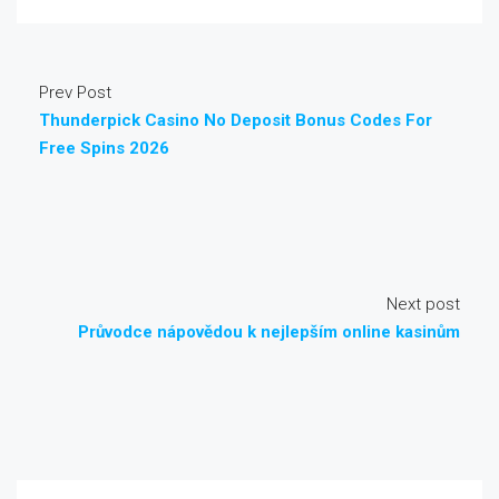
Prev Post
Thunderpick Casino No Deposit Bonus Codes For
Free Spins 2026
Next post
Průvodce nápovědou k nejlepším online kasinům