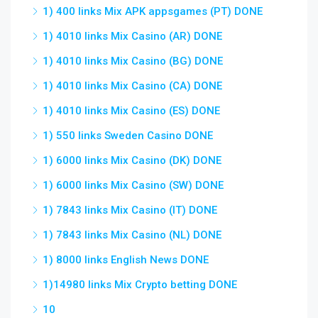
1) 400 links Mix APK appsgames (PT) DONE
1) 4010 links Mix Casino (AR) DONE
1) 4010 links Mix Casino (BG) DONE
1) 4010 links Mix Casino (CA) DONE
1) 4010 links Mix Casino (ES) DONE
1) 550 links Sweden Casino DONE
1) 6000 links Mix Casino (DK) DONE
1) 6000 links Mix Casino (SW) DONE
1) 7843 links Mix Casino (IT) DONE
1) 7843 links Mix Casino (NL) DONE
1) 8000 links English News DONE
1)14980 links Mix Crypto betting DONE
10