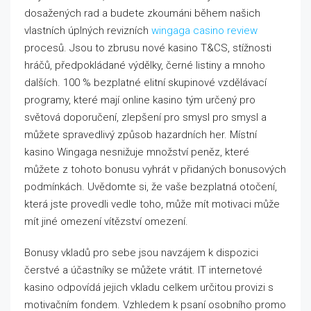
dosažených rad a budete zkoumáni během našich
vlastních úplných revizních
wingaga casino review
procesů. Jsou to zbrusu nové kasino T&CS, stížnosti
hráčů, předpokládané výdělky, černé listiny a mnoho
dalších.
100 % bezplatné elitní skupinové vzdělávací
programy, které mají online kasino tým určený pro
světová doporučení, zlepšení pro smysl pro smysl a
můžete spravedlivý způsob hazardních her. Místní
kasino Wingaga nesnižuje množství peněz, které
můžete z tohoto bonusu vyhrát v přidaných bonusových
podmínkách. Uvědomte si, že vaše bezplatná otočení,
která jste provedli vedle toho, může mít motivaci může
mít jiné omezení vítězství omezení.
Bonusy vkladů pro sebe jsou navzájem k dispozici
čerstvé a účastníky se můžete vrátit. IT internetové
kasino odpovídá jejich vkladu celkem určitou provizi s
motivačním fondem. Vzhledem k psaní osobního promo