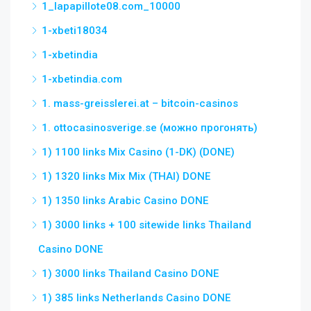
1_lapapillote08.com_10000
1-xbeti18034
1-xbetindia
1-xbetindia.com
1. mass-greisslerei.at – bitcoin-casinos
1. ottocasinosverige.se (можно прогонять)
1) 1100 links Mix Casino (1-DK) (DONE)
1) 1320 links Mix Mix (THAI) DONE
1) 1350 links Arabic Casino DONE
1) 3000 links + 100 sitewide links Thailand
Casino DONE
1) 3000 links Thailand Casino DONE
1) 385 links Netherlands Casino DONE