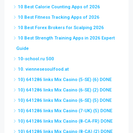
10 Best Calorie Counting Apps of 2026
10 Best Fitness Tracking Apps of 2026
10 Best Forex Brokers for Scalping 2026
10 Best Strength Training Apps in 2026 Expert
Guide
10-school.ru 500
10. viennesesoulfood.at
10) 641286 links Mix Casino (5-SE) (6) DONE
10) 641286 links Mix Casino (6-SE) (2) DONE
10) 641286 links Mix Casino (6-SE) (5) DONE
10) 641286 links Mix Casino (7-UK) (5) DONE
10) 641286 links Mix Casino (8-CA-FR) DONE
10) 641286 links Mix Casino (8-CA) (2) DONE