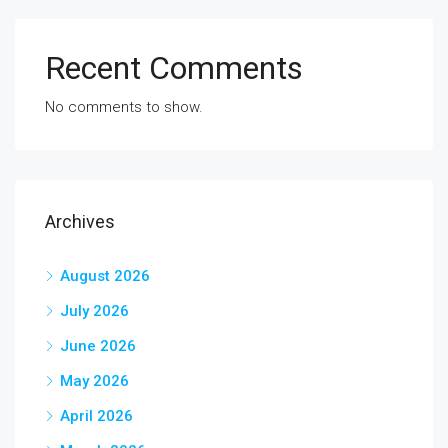
Recent Comments
No comments to show.
Archives
August 2026
July 2026
June 2026
May 2026
April 2026