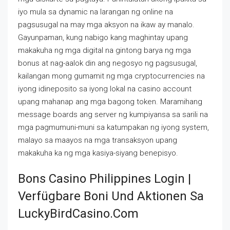
iyo mula sa dynamic na larangan ng online na
pagsusugal na may mga aksyon na ikaw ay manalo.
Gayunpaman, kung nabigo kang maghintay upang
makakuha ng mga digital na gintong barya ng mga
bonus at nag-aalok din ang negosyo ng pagsusugal,
kailangan mong gumamit ng mga cryptocurrencies na
iyong idineposito sa iyong lokal na casino account
upang mahanap ang mga bagong token. Maramihang
message boards ang server ng kumpiyansa sa sarili na
mga pagmumuni-muni sa katumpakan ng iyong system,
malayo sa maayos na mga transaksyon upang
makakuha ka ng mga kasiya-siyang benepisyo.
Bons Casino Philippines Login |
Verfügbare Boni Und Aktionen Sa
LuckyBirdCasino.com