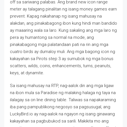
off sa sariwang palabas. Ang brand new icon range
meter ay talagang pinalitan ng isang money games earn
prevent. Kapag nakahanap ng isang mahusay na
alakdan, ang pinakabagong ibon kung hindi man bandido
ay maaaring wala sa laro. Kung sakaling ang mga laro ng
pera ay humantong sa normal na mode, ang
pinakabagong mga palatandaan pati na rin ang mga
cuatro birds ay dumaloy muli. Ang mga bagong icon ng
kakayahan sa Pirots step 3 ay sumubok ng mga bonus
scatters, wilds, coins, enhancements, turns, peanuts,
keys, at dynamite.
Sa isang mahusay na RTP, nag-aalok din ang mga ligaw
na ibon mula sa Paradise ng malaking halaga ng taya na
ilalagay sa on line dining table. Taliwas sa napakaraming
iba pang pampublikong negosyo sa pagsusugal, ang
LuckyBird.io ay nag-aalok na ngayon ng isang ginawang
kakayahan sa pagbubukod sa sarili. Makikita mo ang