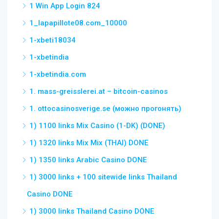
1 Win App Login 824
1_lapapillote08.com_10000
1-xbeti18034
1-xbetindia
1-xbetindia.com
1. mass-greisslerei.at – bitcoin-casinos
1. ottocasinosverige.se (можно прогонять)
1) 1100 links Mix Casino (1-DK) (DONE)
1) 1320 links Mix Mix (THAI) DONE
1) 1350 links Arabic Casino DONE
1) 3000 links + 100 sitewide links Thailand
Casino DONE
1) 3000 links Thailand Casino DONE