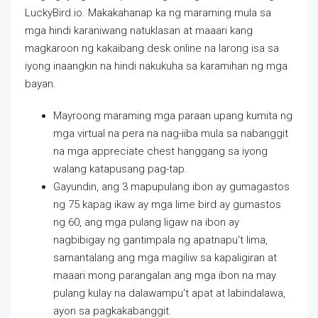
LuckyBird.io. Makakahanap ka ng maraming mula sa
mga hindi karaniwang natuklasan at maaari kang
magkaroon ng kakaibang desk online na larong isa sa
iyong inaangkin na hindi nakukuha sa karamihan ng mga
bayan.
Mayroong maraming mga paraan upang kumita ng
mga virtual na pera na nag-iiba mula sa nabanggit
na mga appreciate chest hanggang sa iyong
walang katapusang pag-tap.
Gayundin, ang 3 mapupulang ibon ay gumagastos
ng 75 kapag ikaw ay mga lime bird ay gumastos
ng 60, ang mga pulang ligaw na ibon ay
nagbibigay ng gantimpala ng apatnapu't lima,
samantalang ang mga magiliw sa kapaligiran at
maaari mong parangalan ang mga ibon na may
pulang kulay na dalawampu't apat at labindalawa,
ayon sa pagkakabanggit.