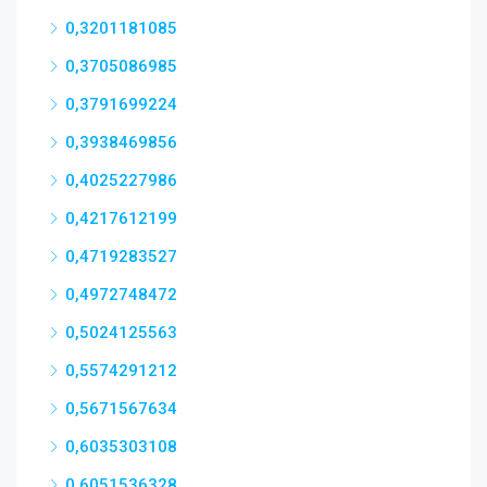
0,3201181085
0,3705086985
0,3791699224
0,3938469856
0,4025227986
0,4217612199
0,4719283527
0,4972748472
0,5024125563
0,5574291212
0,5671567634
0,6035303108
0,6051536328