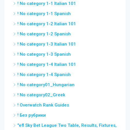
! No category 1-1 Italian 101
! No category 1-1 Spanish
! No category 1-2 Italian 101
! No category 1-2 Spanish
! No category 1-3 Italian 101
! No category 1-3 Spanish
! No category 1-4 Italian 101
! No category 1-4 Spanish
! No category01_Hungarian
! No category02_Greek
! Overwatch Rank Guides
! Без рубрики
"efl Sky Bet League Two Table, Results, Fixtures,