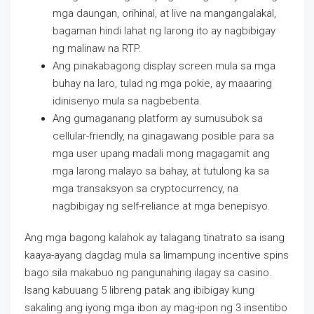
mga daungan, orihinal, at live na mangangalakal,
bagaman hindi lahat ng larong ito ay nagbibigay
ng malinaw na RTP.
Ang pinakabagong display screen mula sa mga
buhay na laro, tulad ng mga pokie, ay maaaring
idinisenyo mula sa nagbebenta.
Ang gumaganang platform ay sumusubok sa
cellular-friendly, na ginagawang posible para sa
mga user upang madali mong magagamit ang
mga larong malayo sa bahay, at tutulong ka sa
mga transaksyon sa cryptocurrency, na
nagbibigay ng self-reliance at mga benepisyo.
Ang mga bagong kalahok ay talagang tinatrato sa isang
kaaya-ayang dagdag mula sa limampung incentive spins
bago sila makabuo ng pangunahing ilagay sa casino.
Isang kabuuang 5 libreng patak ang ibibigay kung
sakaling ang iyong mga ibon ay mag-ipon ng 3 insentibo