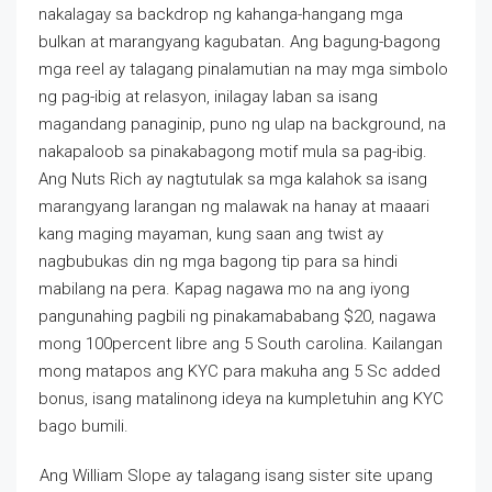
nakalagay sa backdrop ng kahanga-hangang mga
bulkan at marangyang kagubatan. Ang bagung-bagong
mga reel ay talagang pinalamutian na may mga simbolo
ng pag-ibig at relasyon, inilagay laban sa isang
magandang panaginip, puno ng ulap na background, na
nakapaloob sa pinakabagong motif mula sa pag-ibig.
Ang Nuts Rich ay nagtutulak sa mga kalahok sa isang
marangyang larangan ng malawak na hanay at maaari
kang maging mayaman, kung saan ang twist ay
nagbubukas din ng mga bagong tip para sa hindi
mabilang na pera. Kapag nagawa mo na ang iyong
pangunahing pagbili ng pinakamababang $20, nagawa
mong 100percent libre ang 5 South carolina. Kailangan
mong matapos ang KYC para makuha ang 5 Sc added
bonus, isang matalinong ideya na kumpletuhin ang KYC
bago bumili.
Ang William Slope ay talagang isang sister site upang