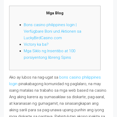
Mga Blog
Bons casino philippines login |
Verfügbare Boni und Aktionen sa
LuckyBirdCasino.com
Victory ka ba?
Mga Siklo ng Insentibo at 100
porsiyentong libreng Spins
Ako ay lubos na nag-ugat sa
bons casino philippines
login
pinakabagong komunidad ng paglalaro, na may
isang matalas na trabaho sa mga web based na casino.
Ang aking karera ay sumasaklaw sa diskarte, pag-aaral,
at karanasan ng gumagamit, na sinasangkapan ang
aking sarili para sa pag-unawa upang purihin ang iyong
mga diskarte sa pagtaya.
Pahintulutan akong ipakita sa