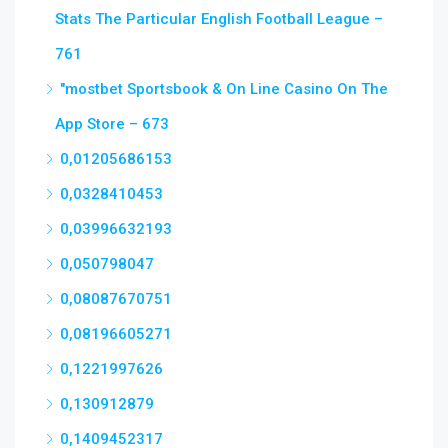
Stats The Particular English Football League –
761
"‎mostbet Sportsbook & On Line Casino On The
App Store – 673
0,01205686153
0,0328410453
0,03996632193
0,050798047
0,08087670751
0,08196605271
0,1221997626
0,130912879
0,1409452317