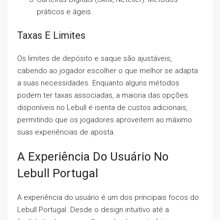
práticos e ágeis.
Taxas E Limites
Os limites de depósito e saque são ajustáveis,
cabendo ao jogador escolher o que melhor se adapta
a suas necessidades. Enquanto alguns métodos
podem ter taxas associadas, a maioria das opções
disponíveis no Lebull é isenta de custos adicionais,
permitindo que os jogadores aproveitem ao máximo
suas experiências de aposta.
A Experiência Do Usuário No
Lebull Portugal
A experiência do usuário é um dos principais focos do
Lebull Portugal. Desde o design intuitivo até a