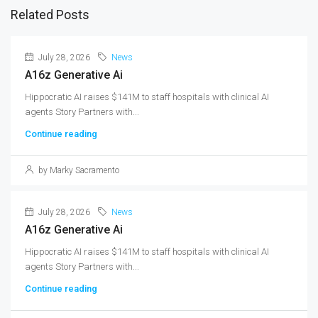
Related Posts
July 28, 2026
News
A16z Generative Ai
Hippocratic AI raises $141M to staff hospitals with clinical AI
agents Story Partners with...
Continue reading
by Marky Sacramento
July 28, 2026
News
A16z Generative Ai
Hippocratic AI raises $141M to staff hospitals with clinical AI
agents Story Partners with...
Continue reading