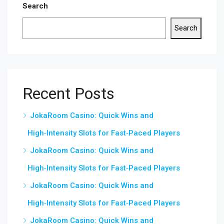
Search
Search
Recent Posts
JokaRoom Casino: Quick Wins and
High‑Intensity Slots for Fast‑Paced Players
JokaRoom Casino: Quick Wins and
High‑Intensity Slots for Fast‑Paced Players
JokaRoom Casino: Quick Wins and
High‑Intensity Slots for Fast‑Paced Players
JokaRoom Casino: Quick Wins and