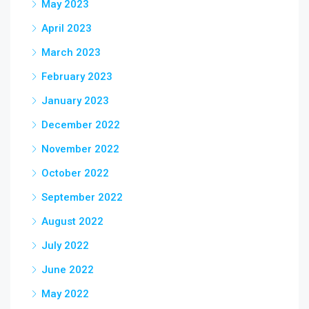
May 2023
April 2023
March 2023
February 2023
January 2023
December 2022
November 2022
October 2022
September 2022
August 2022
July 2022
June 2022
May 2022