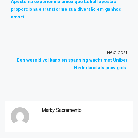
Aposte na experiência única que Lebull apostas
proporciona e transforme sua diversão em ganhos
emoci
Next post
Een wereld vol kans en spanning wacht met Unibet
Nederland als jouw gids.
Marky Sacramento