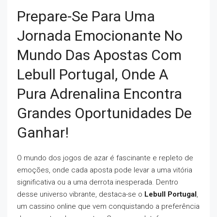
Prepare-Se Para Uma
Jornada Emocionante No
Mundo Das Apostas Com
Lebull Portugal, Onde A
Pura Adrenalina Encontra
Grandes Oportunidades De
Ganhar!
O mundo dos jogos de azar é fascinante e repleto de
emoções, onde cada aposta pode levar a uma vitória
significativa ou a uma derrota inesperada. Dentro
desse universo vibrante, destaca-se o
Lebull Portugal
,
um cassino online que vem conquistando a preferência