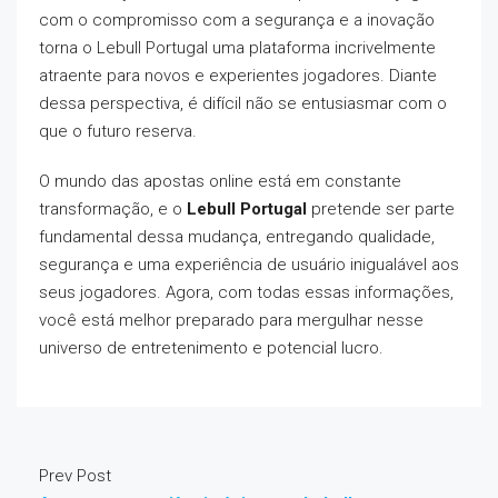
com o compromisso com a segurança e a inovação
torna o Lebull Portugal uma plataforma incrivelmente
atraente para novos e experientes jogadores. Diante
dessa perspectiva, é difícil não se entusiasmar com o
que o futuro reserva.
O mundo das apostas online está em constante
transformação, e o
Lebull Portugal
pretende ser parte
fundamental dessa mudança, entregando qualidade,
segurança e uma experiência de usuário inigualável aos
seus jogadores. Agora, com todas essas informações,
você está melhor preparado para mergulhar nesse
universo de entretenimento e potencial lucro.
Prev Post