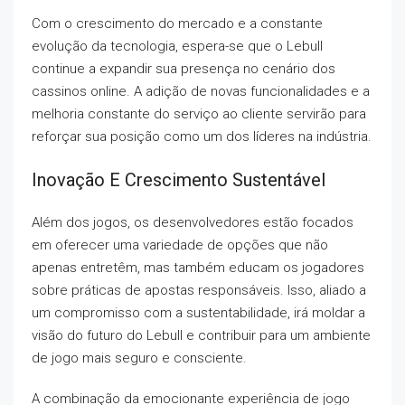
Com o crescimento do mercado e a constante
evolução da tecnologia, espera-se que o Lebull
continue a expandir sua presença no cenário dos
cassinos online. A adição de novas funcionalidades e a
melhoria constante do serviço ao cliente servirão para
reforçar sua posição como um dos líderes na indústria.
Inovação E Crescimento Sustentável
Além dos jogos, os desenvolvedores estão focados
em oferecer uma variedade de opções que não
apenas entretêm, mas também educam os jogadores
sobre práticas de apostas responsáveis. Isso, aliado a
um compromisso com a sustentabilidade, irá moldar a
visão do futuro do Lebull e contribuir para um ambiente
de jogo mais seguro e consciente.
A combinação da emocionante experiência de jogo