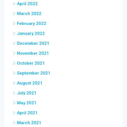
April 2022
March 2022
February 2022
January 2022
December 2021
November 2021
October 2021
September 2021
August 2021
July 2021
May 2021
April 2021
March 2021